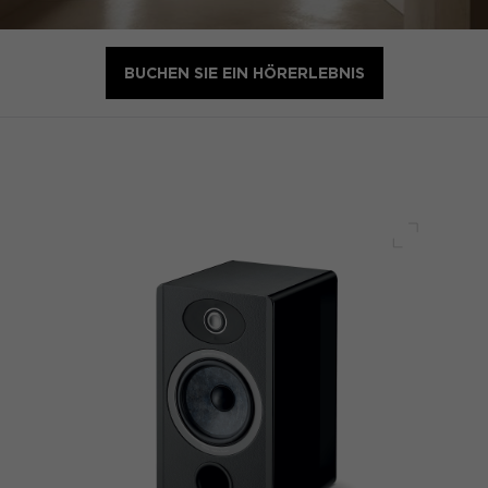
BUCHEN SIE EIN HÖRERLEBNIS
Voller Bi