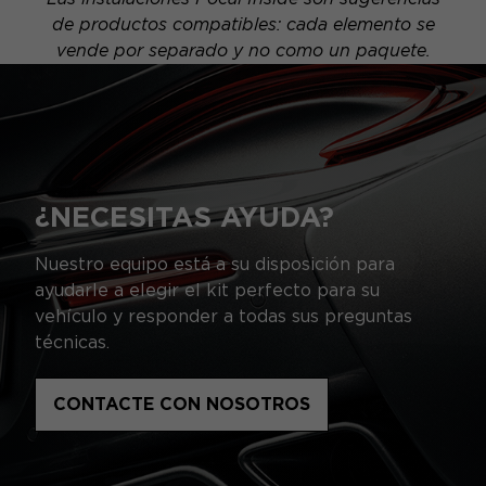
de productos compatibles: cada elemento se
vende por separado y no como un paquete.
¿NECESITAS AYUDA?
Nuestro equipo está a su disposición para
ayudarle a elegir el kit perfecto para su
vehículo y responder a todas sus preguntas
técnicas.
CONTACTE CON NOSOTROS