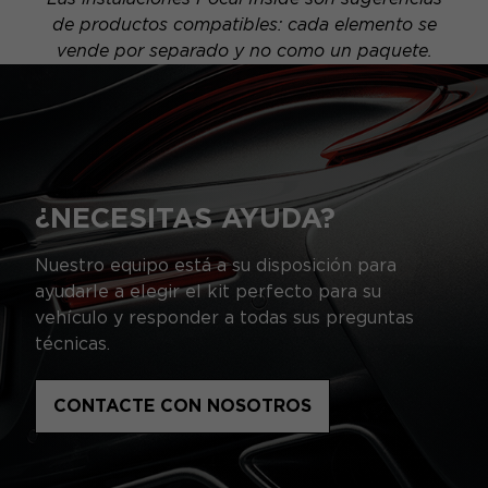
de productos compatibles: cada elemento se
vende por separado y no como un paquete.
¿NECESITAS AYUDA?
Nuestro equipo está a su disposición para
ayudarle a elegir el kit perfecto para su
vehículo y responder a todas sus preguntas
técnicas.
CONTACTE CON NOSOTROS