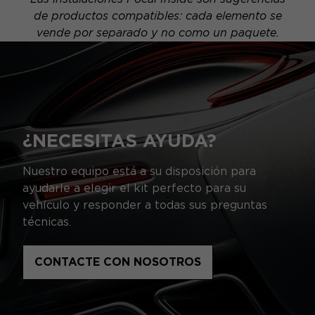
de productos compatibles: cada elemento se
vende por separado y no como un paquete.
¿NECESITAS AYUDA?
Nuestro equipo está a su disposición para
ayudarle a elegir el kit perfecto para su
vehículo y responder a todas sus preguntas
técnicas.
CONTACTE CON NOSOTROS