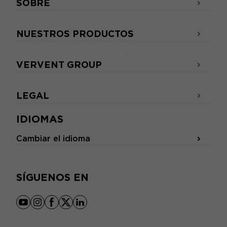
SOBRE
NUESTROS PRODUCTOS
VERVENT GROUP
LEGAL
IDIOMAS
Cambiar el idioma
SÍGUENOS EN
youtube
instagram
facebook
x
linkedin