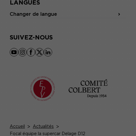
LANGUES
Changer de langue
SUIVEZ-NOUS
youtube
instagram
facebook
x
linkedin
Accueil
>
Actualités
>
Focal équipe la supercar Delage D12