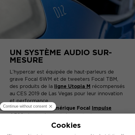
UN SYSTÈME AUDIO SUR-
MESURE
L’hypercar est équipée de haut-parleurs de
grave Focal 6WM et de tweeters Focal TBM,
des produits de la
ligne Utopia M
récompensés
au CES 2019 de Las Vegas pour leur innovation
et performance.
L’amplificateur numérique Focal
Impulse
4.320
vient animer et donner toute sa
puissance à l’installation. En s’inspirant de
l’architecture française pour façonner la ligne,