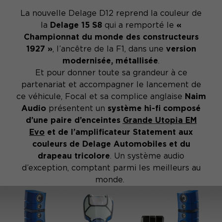
La nouvelle Delage D12 reprend la couleur de
la
Delage 15 S8
qui a remporté le
«
Championnat du monde des constructeurs
1927 »
, l’ancêtre de la F1, dans une
version
modernisée, métallisée
.
Et pour donner toute sa grandeur à ce
partenariat et accompagner le lancement de
ce véhicule, Focal et sa complice anglaise
Naim
Audio
présentent un
système hi-fi composé
d’une paire d’enceintes
Grande Utopia EM
Evo
et de l’amplificateur Statement aux
couleurs de Delage Automobiles et du
drapeau tricolore
. Un système audio
d’exception, comptant parmi les meilleurs au
monde.