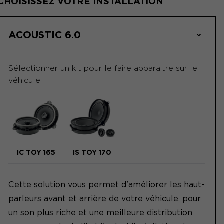
CHOISISSEZ VOTRE INSTALLATION
ACOUSTIC 6.0
Sélectionner un kit pour le faire apparaitre sur le
véhicule
IC TOY 165
IS TOY 170
Cette solution vous permet d'améliorer les haut-
parleurs avant et arrière de votre véhicule, pour
un son plus riche et une meilleure distribution