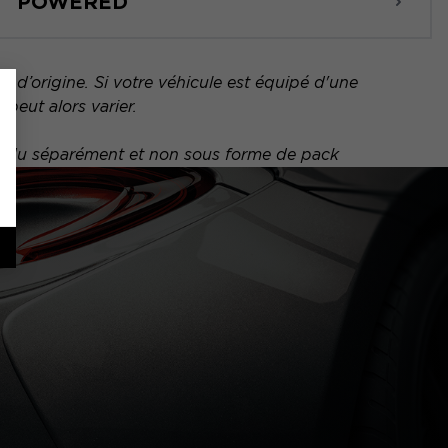
POWERED
 d’origine. Si votre véhicule est équipé d'une
peut alors varier.
vendu séparément et non sous forme de pack