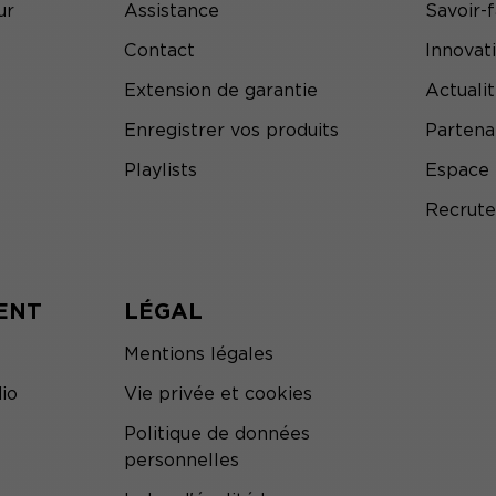
ur
Assistance
Savoir-f
Contact
Innovat
Extension de garantie
Actuali
Enregistrer vos produits
Partena
Playlists
Espace 
Recrut
ENT
LÉGAL
Mentions légales
io
Vie privée et cookies
Politique de données
personnelles