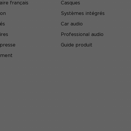
aire français
Casques
ion
Systèmes intégrés
tés
Car audio
ires
Professional audio
presse
Guide produit
ement