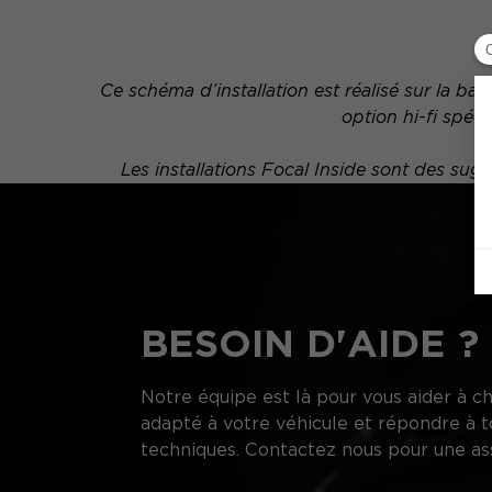
Ce schéma d’installation est réalisé sur la b
option hi-fi spéc
Les installations Focal Inside sont des s
BESOIN D'AIDE ?
Notre équipe est là pour vous aider à ch
adapté à votre véhicule et répondre à t
techniques. Contactez nous pour une as