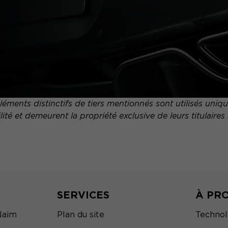
ments distinctifs de tiers mentionnés sont utilisés uni
ité et demeurent la propriété exclusive de leurs titulaires 
SERVICES
À PR
Naim
Plan du site
Technol