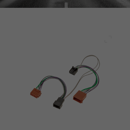
Plein écr