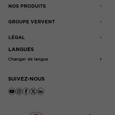
NOS PRODUITS
GROUPE VERVENT
LÉGAL
LANGUES
Changer de langue
SUIVEZ-NOUS
youtube
instagram
facebook
x
linkedin