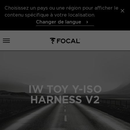
Choisissez un pays ou une région pour afficher le
contenu spécifique à votre localisation.
Changer de langue
Ouvrir le menu
IW TOY Y-ISO
HARNESS V2