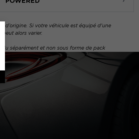
POWERED
 d’origine. Si votre véhicule est équipé d'une
peut alors varier.
vendu séparément et non sous forme de pack