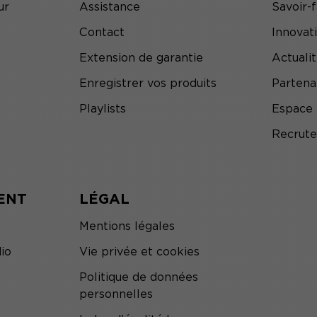
ur
Assistance
Savoir-f
Contact
Innovat
Extension de garantie
Actuali
Enregistrer vos produits
Partena
Playlists
Espace 
Recrut
ENT
LÉGAL
Mentions légales
io
Vie privée et cookies
Politique de données
personnelles