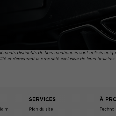
ments distinctifs de tiers mentionnés sont utilisés uni
ité et demeurent la propriété exclusive de leurs titulaires 
SERVICES
À PR
Naim
Plan du site
Technol