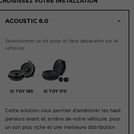
CHOISISSEZ VOTRE INSTALLATION
ACOUSTIC 6.0
Sélectionner un kit pour le faire apparaitre sur le
véhicule
IC TOY 165
IS TOY 170
Cette solution vous permet d'améliorer les haut-
parleurs avant et arrière de votre véhicule, pour
un son plus riche et une meilleure distribution