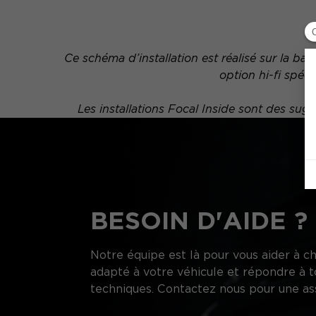
Ce schéma d’installation est réalisé sur la b
option hi-fi spéc
Les installations Focal Inside sont des s
BESOIN D'AIDE ?
Notre équipe est là pour vous aider à ch
adapté à votre véhicule et répondre à t
techniques. Contactez nous pour une as