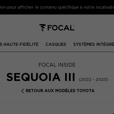
on pour afficher le contenu spécifique à votre localisati
S HAUTE-FIDÉLITÉ
CASQUES
SYSTÈMES INTÉGR
FOCAL INSIDE
SEQUOIA III
(2022 - 2025)
RETOUR AUX MODÈLES TOYOTA