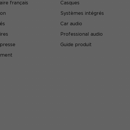
aire français
Casques
ion
Systèmes intégrés
tés
Car audio
ires
Professional audio
presse
Guide produit
ement