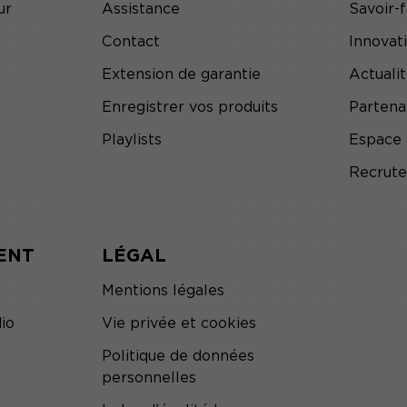
ur
Assistance
Savoir-f
Contact
Innovat
Extension de garantie
Actuali
Enregistrer vos produits
Partena
Playlists
Espace 
Recrut
ENT
LÉGAL
Mentions légales
io
Vie privée et cookies
Politique de données
personnelles