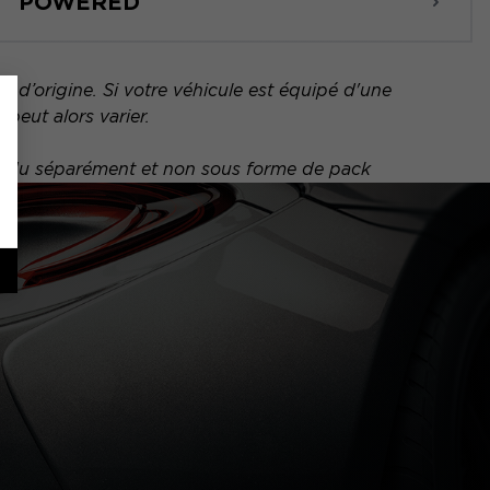
POWERED
 d’origine. Si votre véhicule est équipé d'une
peut alors varier.
vendu séparément et non sous forme de pack