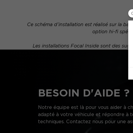
Ce schéma d’installation est réalisé sur la b
option hi-fi spéc
Les installations Focal Inside sont des s
BESOIN D'AIDE ?
Notre équipe est là pour vous aider à ch
adapté à votre véhicule et répondre à t
techniques. Contactez nous pour une as