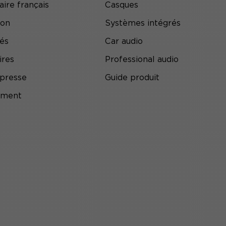
aire français
Casques
ion
Systèmes intégrés
tés
Car audio
ires
Professional audio
presse
Guide produit
ement