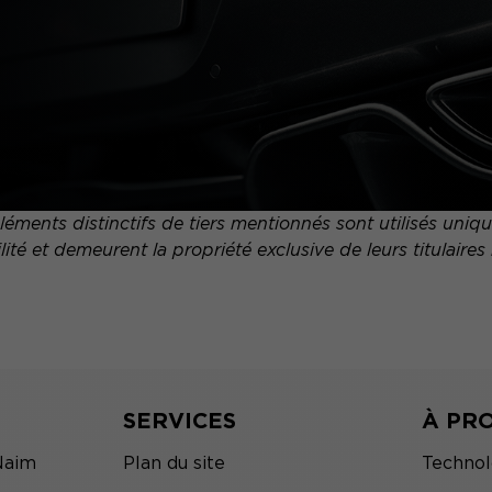
ments distinctifs de tiers mentionnés sont utilisés uni
ité et demeurent la propriété exclusive de leurs titulaires 
SERVICES
À PR
Naim
Plan du site
Technol