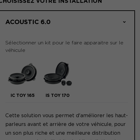
CHOISISSEZ VOTRE INSTALLATION
ACOUSTIC 6.0
Sélectionner un kit pour le faire apparaitre sur le
véhicule
IC TOY 165
IS TOY 170
Cette solution vous permet d'améliorer les haut-
parleurs avant et arrière de votre véhicule, pour
un son plus riche et une meilleure distribution