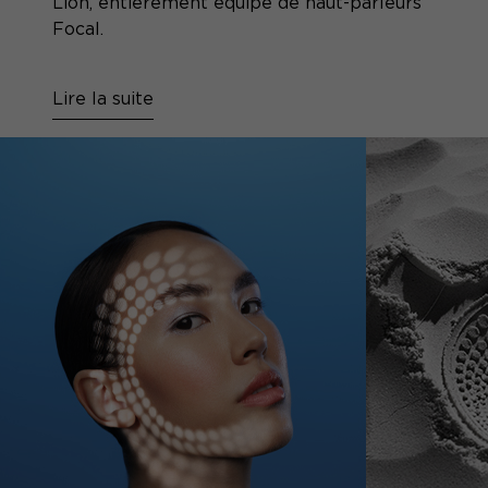
Lion, entièrement équipé de haut-parleurs
Focal.
Lire la suite