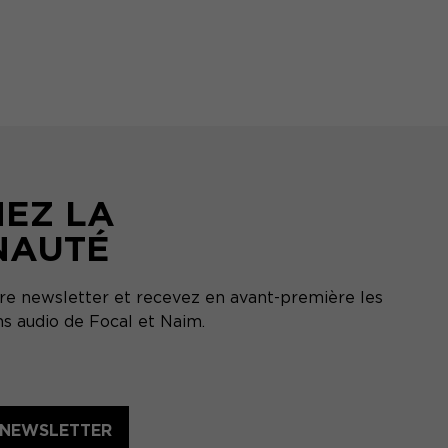
NEZ LA
NAUTÉ
tre newsletter et recevez en avant-première les
ns audio de Focal et Naim.
A NEWSLETTER