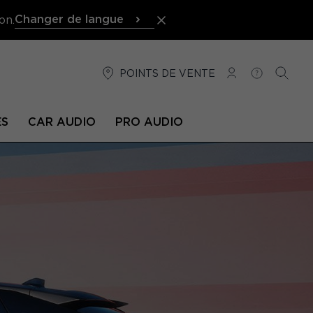
Changer de langue
on.
POINTS DE VENTE
CONNEXION
AIDE
RECH
ÉS
CAR AUDIO
PRO AUDIO