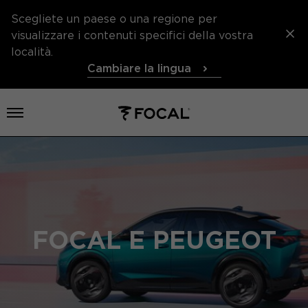
Scegliete un paese o una regione per
visualizzare i contenuti specifici della vostra
località.
Cambiare la lingua
Aprire il menu
FOCAL E PEUGEOT