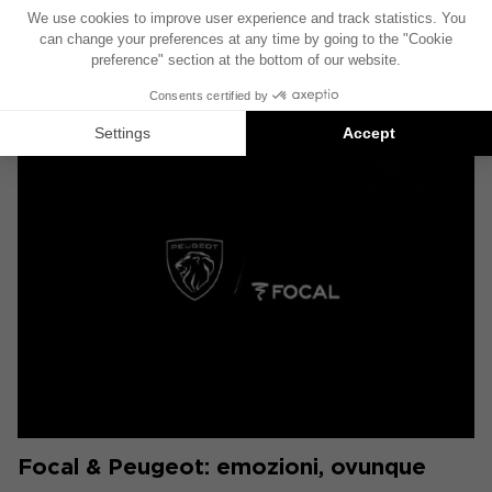
Leggi tutto
Focal & Peugeot: emozioni, ovunque