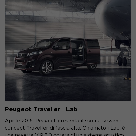
Peugeot Traveller I Lab
Aprile 2015: Peugeot presenta il suo nuovissimo
concept Traveller di fascia alta. Chiamato i-Lab, è
una navetta VIP 3.0 dotata di un sistema acustico