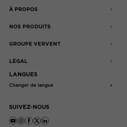
À PROPOS
NOS PRODUITS
GROUPE VERVENT
LÉGAL
LANGUES
Changer de langue
SUIVEZ-NOUS
youtube
instagram
facebook
x
linkedin