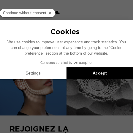
CATALOGUE HOME
COMPATIBLE AVEC
REJOIGNEZ LA