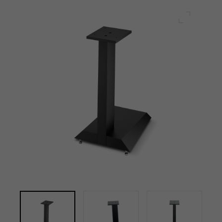
Plein écr