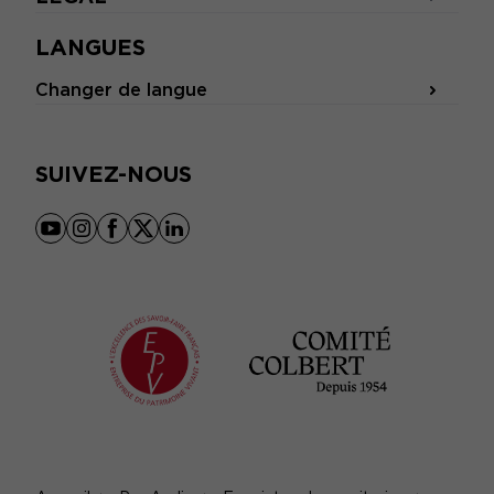
LANGUES
Changer de langue
SUIVEZ-NOUS
youtube
instagram
facebook
x
linkedin