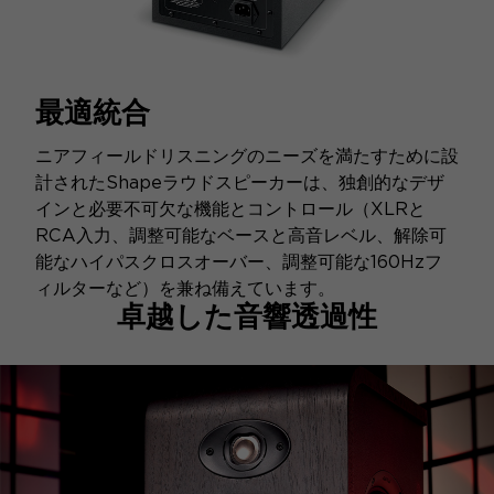
最適統合
ニアフィールドリスニングのニーズを満たすために設
計されたShapeラウドスピーカーは、独創的なデザ
インと必要不可欠な機能とコントロール（XLRと
RCA入力、調整可能なベースと高音レベル、解除可
能なハイパスクロスオーバー、調整可能な160Hzフ
ィルターなど）を兼ね備えています。
卓越した音響透過性