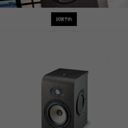
試聴予約
フルスク