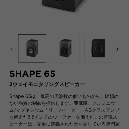
focal-naim-frontent::misc.prev_label
focal
SHAPE 65
2ウェイモニタリングスピーカー
Shape 65は、最高の周波数の低いものから、比類の
ない品質の制御を提供します。亜麻膜、アルミニウ
ム/マグネシウム「M」ツイーター、ABクラスアンプ
を備えた6.5インチのウーファーを備えたこの監視ス
ピーカーは、完全に定義された音を探している専門家