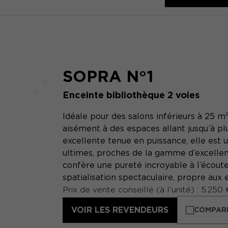
SOPRA N°1
Enceinte bibliothèque 2 voies
Plein écran
Idéale pour des salons inférieurs à 25 m
aisément à des espaces allant jusqu’à pl
excellente tenue en puissance, elle est
ultimes, proches de la gamme d’excellenc
confère une pureté incroyable à l’écoute
spatialisation spectaculaire, propre aux 
Prix de vente conseillé (à l'unité) : 5.250 
VOIR LES REVENDEURS
COMPAR