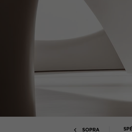
SP
SOPRA