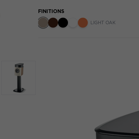
FINITIONS
LIGHT OAK