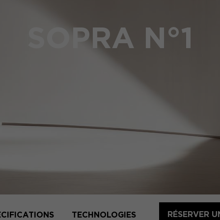
SOPRA N°1
RÉSERVER U
ÉCIFICATIONS
TECHNOLOGIES