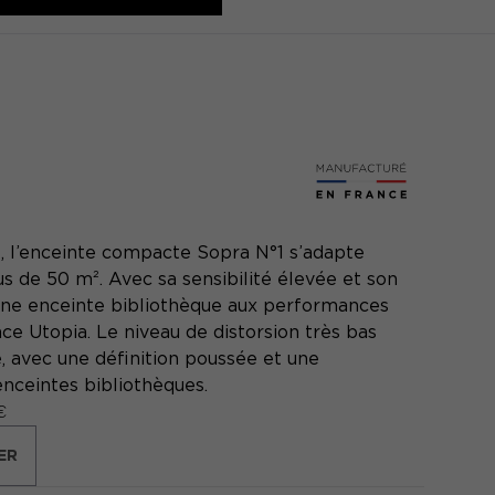
², l’enceinte compacte Sopra N°1 s’adapte
us de 50 m². Avec sa sensibilité élevée et son
 une enceinte bibliothèque aux performances
e Utopia. Le niveau de distorsion très bas
, avec une définition poussée et une
enceintes bibliothèques.
€
ER