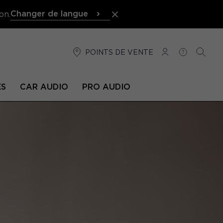
Changer de langue
on.
POINTS DE VENTE
CONNEXION
AIDE
RECH
ÉS
CAR AUDIO
PRO AUDIO