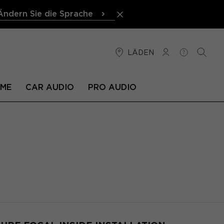
Ändern Sie die Sprache
LÄDEN
VERBINDUNG
HILFE
SUCHE
EME
CAR AUDIO
PRO AUDIO