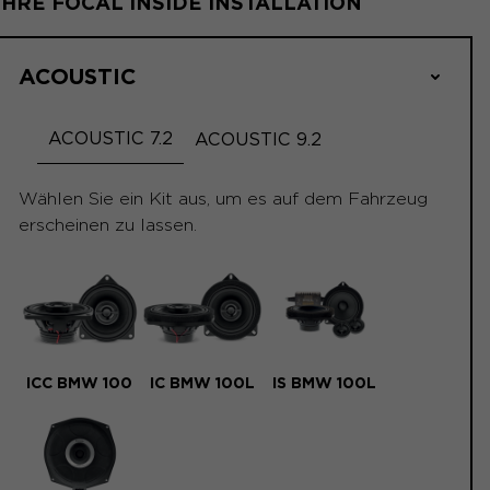
IHRE FOCAL INSIDE INSTALLATION
ACOUSTIC
ACOUSTIC 7.2
ACOUSTIC 9.2
Wählen Sie ein Kit aus, um es auf dem Fahrzeug
erscheinen zu lassen.
ICC BMW 100
IC BMW 100L
IS BMW 100L