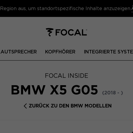
Region aus, um standortspezifische Inhalte anzuzeigen.
 LAUTSPRECHER
KOPFHÖRER
INTEGRIERTE SYST
FOCAL INSIDE
BMW X5 G05
(2018 - )
ZURÜCK ZU DEN BMW MODELLEN