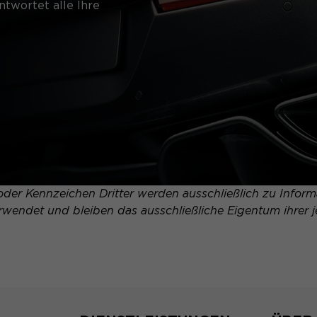
twortet alle Ihre
er Kennzeichen Dritter werden ausschließlich zu Informa
erwendet und bleiben das ausschließliche Eigentum ihrer j