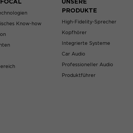
 FOCAL
UNSERE
PRODUKTE
echnologien
High-Fidelity-Sprecher
sisches Know-how
Kopfhörer
ion
Integrierte Systeme
hten
Car Audio
Professioneller Audio
ereich
Produktführer