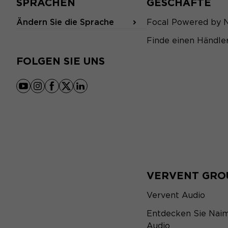
SPRACHEN
GESCHÄFTE
Ändern Sie die Sprache
Focal Powered by 
Finde einen Händle
FOLGEN SIE UNS
youtube
instagram
facebook
x
linkedin
VERVENT GRO
Vervent Audio
Entdecken Sie Nai
Audio