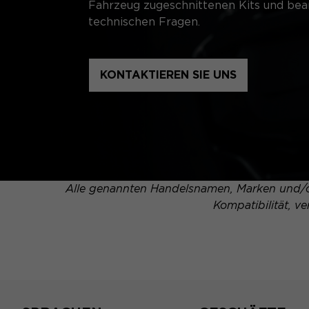
Fahrzeug zugeschnittenen Kits und bean
technischen Fragen.
KONTAKTIEREN SIE UNS
Alle genannten Handelsnamen, Marken und/od
Kompatibilität, v