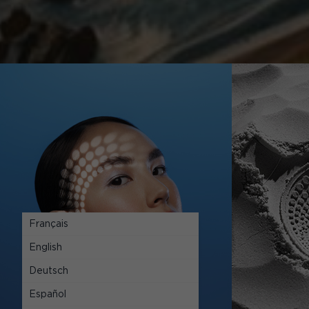
Français
English
Deutsch
Español