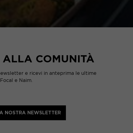
I ALLA COMUNITÀ
 newsletter e ricevi in anteprima le ultime
 Focal e Naim.
LLA NOSTRA NEWSLETTER