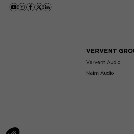
youtube
instagram
facebook
x
linkedin
VERVENT GRO
Vervent Audio
Naim Audio