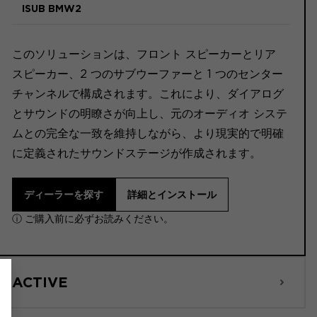
ISUB BMW2
このソリューションは、フロント スピーカーとリア
スピーカー、2 つのサブウーファーと 1 つのセンター
チャンネルで構成されます。これにより、ダイアログ
とサウンドの明瞭さが向上し、元のオーディオ システ
ムとの完全な一致を維持しながら、より現実的で明確
に定義されたサウンドステージが作成されます。
ディーラーを探す
詳細とインストール
ⓘ ご購入前に必ずお読みください。
ACTIVE