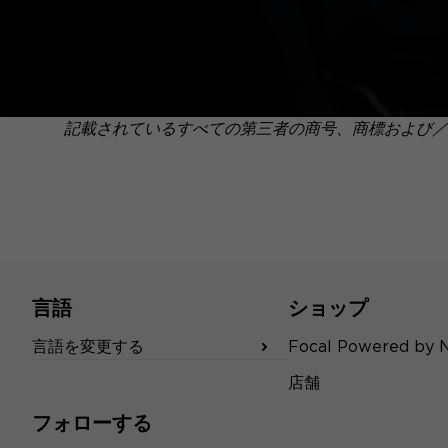
記載されているすべての第三者の商号、商標および／
言語
ショップ
言語を変更する
Focal Powered by 
店舗
フォローする