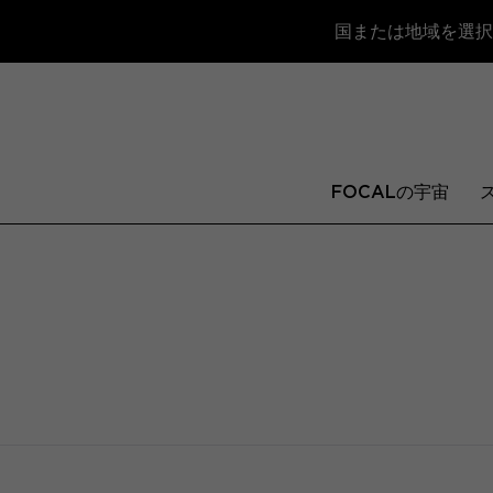
国または地域を選択
FOCALの宇宙