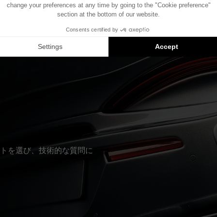
載した車両を基に作成されています。特定のハイファイオプシ
の配置が異なることがあります。
eのインストールは対応製品の提案です。各製品はセットではなく、
トを選び、技術的な質問に