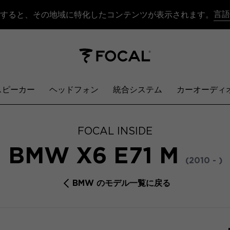
言語
すると、その地域に特化したコンテンツが表示されます。
スピーカー
ヘッドフォン
統合システム
カーオーディ
FOCAL INSIDE
BMW X6 E71 M
(2010 - )
BMW のモデル一覧に戻る