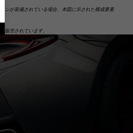
ョンが装備されている場合、本図に示された構成要素
個別に販売されています。