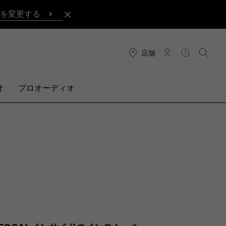
を変更する
店舗
接続
ヘルプ
検索
オ
プロオーディオ