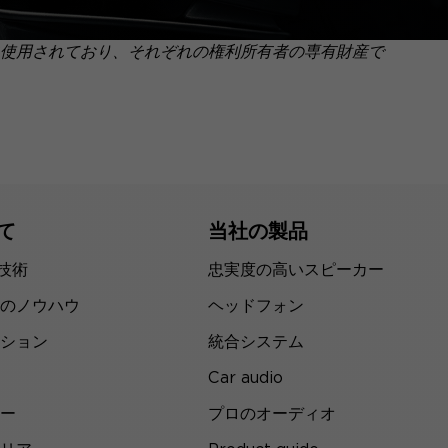
使用されており、それぞれの権利所有者の専有財産で
て
当社の製品
の技術
忠実度の高いスピーカー
のノウハウ
ヘッドフォン
ション
統合システム
Car audio
ー
プロのオーディオ