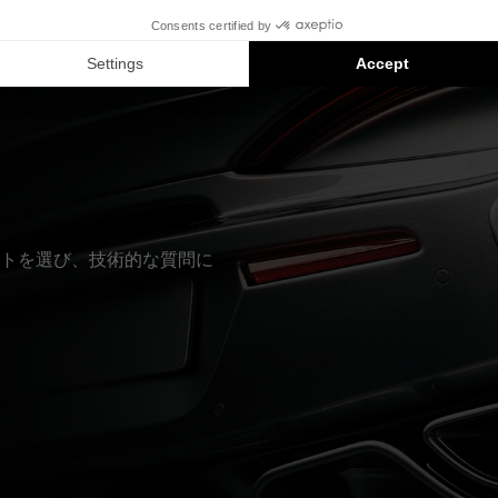
eのインストールは対応製品の提案です。各製品はセットではなく、
トを選び、技術的な質問に