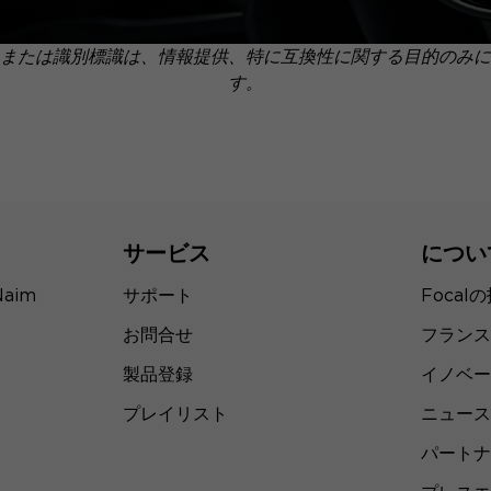
または識別標識は、情報提供、特に互換性に関する目的のみに
す。
サービス
につい
Naim
サポート
Focal
お問合せ
フランス
製品登録
イノベー
プレイリスト
ニュース
パートナ