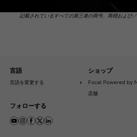
記載されているすべての第三者の商号、商標および／
言語
ショップ
言語を変更する
Focal Powered by 
店舗
フォローする
youtube
instagram
facebook
x
linkedin