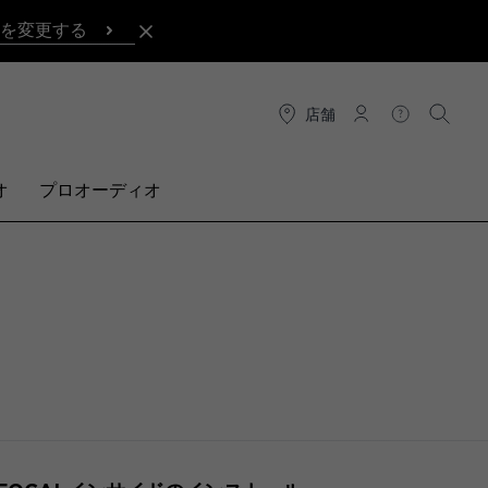
を変更する
店舗
接続
ヘルプ
検索
オ
プロオーディオ