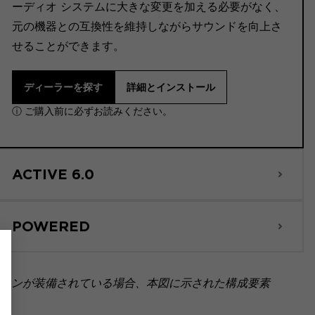
ーディオ システムに大きな変更を加える必要がなく、
元の機器との互換性を維持しながらサウンドを向上さ
せることができます。
ディーラーを探す
詳細とインストール
ⓘ ご購入前に必ずお読みください。
ACTIVE 6.0
POWERED
ョンが装備されている場合、本図に示された構成要素