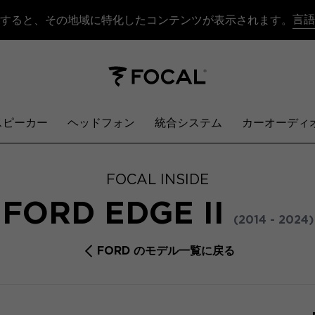
言語
すると、その地域に特化したコンテンツが表示されます。
スピーカー
ヘッドフォン
統合システム
カーオーディ
FOCAL INSIDE
FORD EDGE II
(2014 - 2024)
FORD のモデル一覧に戻る