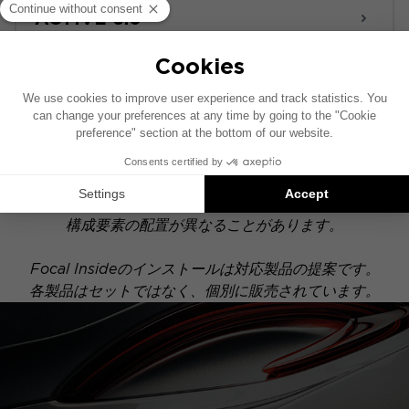
ACTIVE 6.0
POWERED
このインストール図は、純正オーディオシステムを搭
載した車両を基に作成されています。特定のハイファ
イオプションが装備されている場合、本図に示された
構成要素の配置が異なることがあります。
Focal Insideのインストールは対応製品の提案です。
各製品はセットではなく、個別に販売されています。