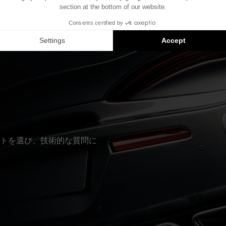
の配置が異なることがあります。
eのインストールは対応製品の提案です。各製品はセットではなく、
トを選び、技術的な質問に