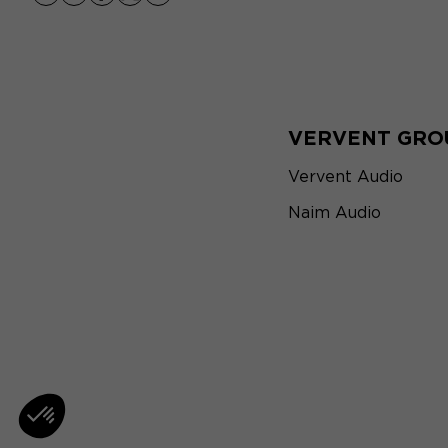
youtube
instagram
facebook
x
linkedin
VERVENT GRO
Vervent Audio
Naim Audio