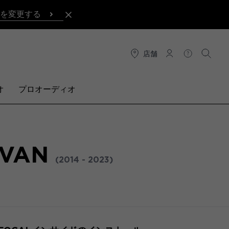
を変更する
店舗
接続
ヘルプ
検索
オ
プロオーディオ
SVAN
(2014 - 2023)