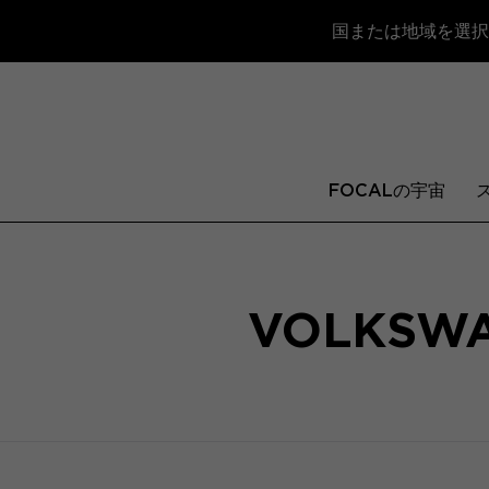
国または地域を選択
FOCALの宇宙
VOLKSWA