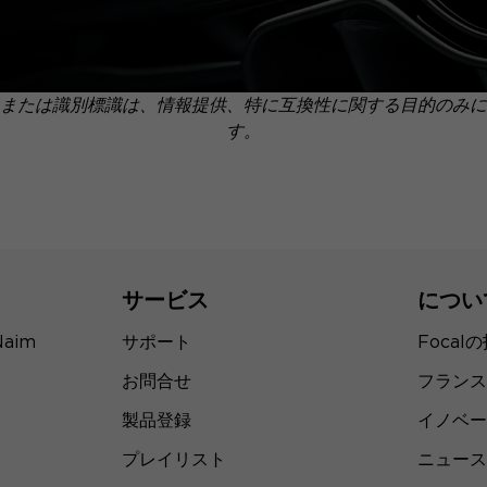
または識別標識は、情報提供、特に互換性に関する目的のみに
す。
サービス
につい
Naim
サポート
Focal
お問合せ
フランス
製品登録
イノベー
プレイリスト
ニュース