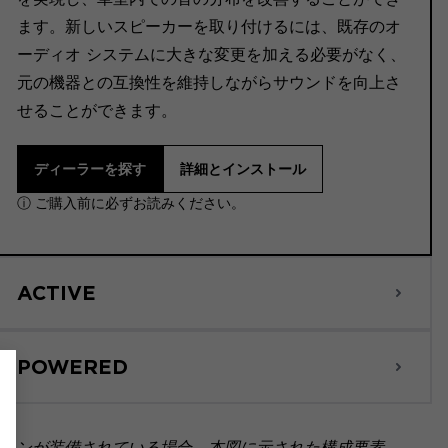
ます。新しいスピーカーを取り付けるには、既存のオ
ーディオ システムに大きな変更を加える必要がなく、
元の機器との互換性を維持しながらサウンドを向上さ
せることができます。
ディーラーを探す
詳細とインストール
ⓘ ご購入前に必ずお読みください。
ACTIVE
POWERED
ョンが装備されている場合、本図に示された構成要素