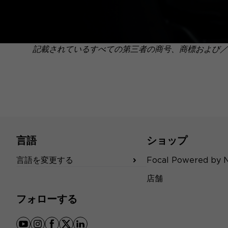
記載されているすべての第三者の商号、商標および／
言語
ショップ
言語を変更する
Focal Powered by 
店舗
フォローする