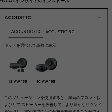
FOCALインサイドのインストール
ACOUSTIC
ACOUSTIC 6.0
ACOUSTIC 8.0
キットを選択して車両に表示
IS VW 155
IC VW 165
このソリューションを使用すると、車両のフロントお
よびリア スピーカーを改善して、より豊かなサウンド
を実現し、車室内での音の分布を改善することができ