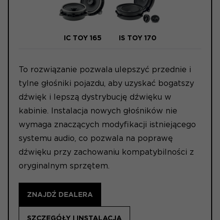
IC TOY 165
IS TOY 170
To rozwiązanie pozwala ulepszyć przednie i
tylne głośniki pojazdu, aby uzyskać bogatszy
dźwięk i lepszą dystrybucję dźwięku w
kabinie. Instalacja nowych głośników nie
wymaga znaczących modyfikacji istniejącego
systemu audio, co pozwala na poprawę
dźwięku przy zachowaniu kompatybilności z
oryginalnym sprzętem.
ZNAJDŹ DEALERA
SZCZEGÓŁY I INSTALACJA