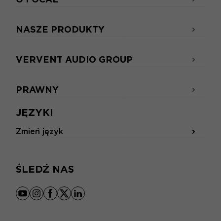
NASZE PRODUKTY
VERVENT AUDIO GROUP
PRAWNY
JĘZYKI
Zmień język
ŚLEDŹ NAS
youtube
instagram
facebook
x
linkedin