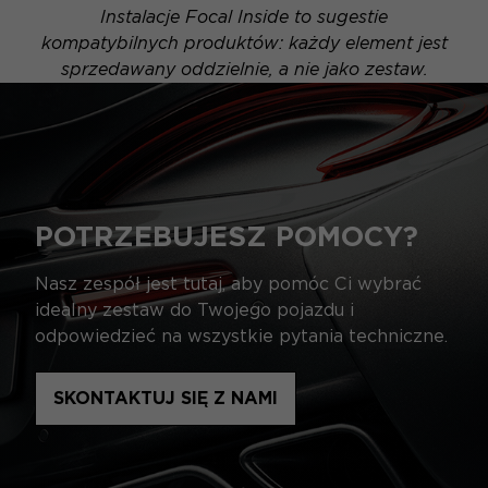
Instalacje Focal Inside to sugestie
kompatybilnych produktów: każdy element jest
sprzedawany oddzielnie, a nie jako zestaw.
POTRZEBUJESZ POMOCY?
Nasz zespół jest tutaj, aby pomóc Ci wybrać
idealny zestaw do Twojego pojazdu i
odpowiedzieć na wszystkie pytania techniczne.
SKONTAKTUJ SIĘ Z NAMI