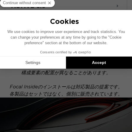
ACTIVE 6.0
POWERED
このインストール図は、純正オーディオシステムを搭
載した車両を基に作成されています。特定のハイファ
イオプションが装備されている場合、本図に示された
構成要素の配置が異なることがあります。
Focal Insideのインストールは対応製品の提案です。
各製品はセットではなく、個別に販売されています。