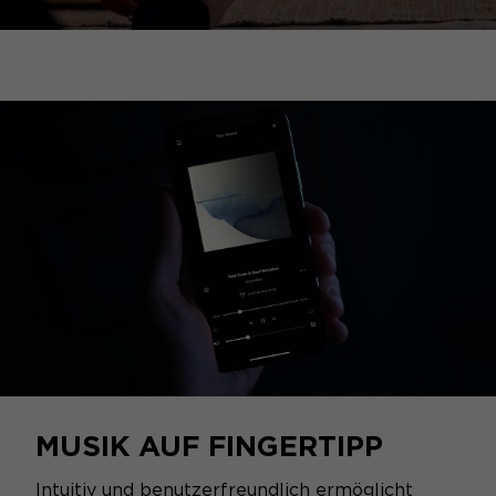
MUSIK AUF FINGERTIPP
Intuitiv und benutzerfreundlich ermöglicht