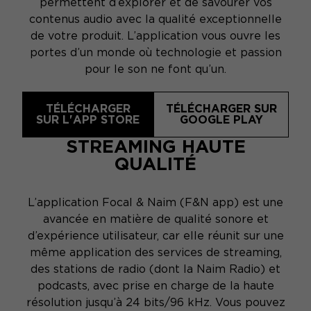
permettent d’explorer et de savourer vos
contenus audio avec la qualité exceptionnelle
de votre produit. L’application vous ouvre les
portes d’un monde où technologie et passion
pour le son ne font qu’un.
TÉLÉCHARGER
TÉLÉCHARGER SUR
SUR L'APP STORE
GOOGLE PLAY
STREAMING HAUTE
QUALITÉ
L’application Focal & Naim
(F&N app)
est une
avancée en matière de qualité sonore et
d’expérience utilisateur, car elle réunit sur une
même application des services de streaming,
des stations de radio (dont la Naim Radio) et
podcasts, avec prise en charge de la haute
résolution jusqu’à 24 bits/96 kHz. Vous pouvez