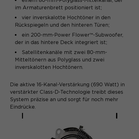
einem 80-mm-Polyglass-Mittelkanal, der
im Armaturenbrett positioniert ist;
vier inverskalotte Hochtöner in den
Rückspiegeln und den hinteren Türen;
ein 200-mm-Power Flower™-Subwoofer,
der in das hintere Deck integriert ist;
Satellitenkanäle mit zwei 80-mm-
Mitteltönern aus Polyglass und zwei
inverskalotten Hochtönern.
Die aktive 16-Kanal-Verstärkung (690 Watt) in
verstärkter Class-D-Technologie treibt dieses
System präzise an und sorgt für noch mehr
Eindrücke.
FOCAL-TECHNOLOGIEN