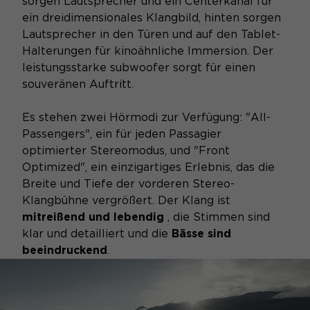
sorgen Lautsprecher und ein Centerkanal für
ein dreidimensionales Klangbild, hinten sorgen
Lautsprecher in den Türen und auf den Tablet-
Halterungen für kinoähnliche Immersion. Der
leistungsstarke subwoofer sorgt für einen
souveränen Auftritt.
Es stehen zwei Hörmodi zur Verfügung: "All-
Passengers", ein für jeden Passagier
optimierter Stereomodus, und "Front
Optimized", ein einzigartiges Erlebnis, das die
Breite und Tiefe der vorderen Stereo-
Klangbühne vergrößert. Der Klang ist
mitreißend und lebendig
, die Stimmen sind
klar und detailliert und die
Bässe sind
beeindruckend
.