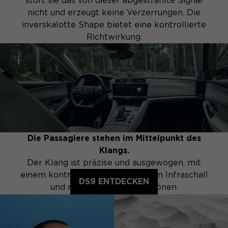
stört sie das von dieser abgestrahlte Signal
nicht und erzeugt keine Verzerrungen. Die
inverskalotte Shape bietet eine kontrollierte
Richtwirkung.
Die Passagiere stehen im Mittelpunkt des
Klangs.
Der Klang ist präzise und ausgewogen, mit
einem kontrollierten, dynamischen Infraschall
DS9 ENTDECKEN
und reichen, zarten Hochtönen.