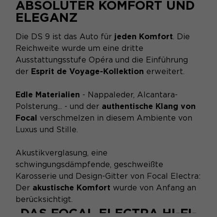
ABSOLUTER KOMFORT UND
ELEGANZ
Die DS 9 ist das Auto für
jeden Komfort
. Die
Reichweite wurde um eine dritte
Ausstattungsstufe Opéra und die Einführung
der
Esprit de Voyage-Kollektion
erweitert.
Edle Materialien
- Nappaleder, Alcantara-
Polsterung... - und der
authentische Klang von
Focal
verschmelzen in diesem Ambiente von
Luxus und Stille.
Akustikverglasung, eine
schwingungsdämpfende, geschweißte
Karosserie und Design-Gitter von Focal Electra:
Der
akustische Komfort
wurde von Anfang an
berücksichtigt.
DAS FOCAL ELECTRA HI-FI-