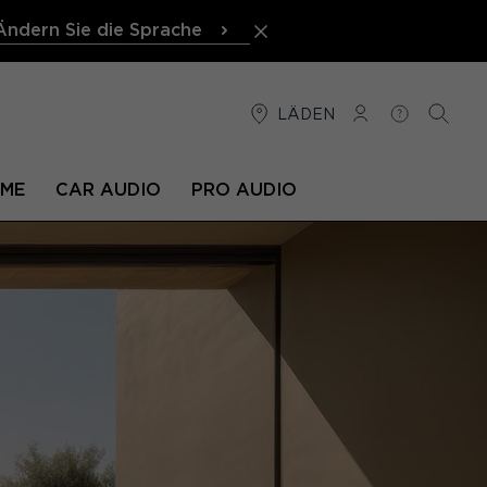
Ändern Sie die Sprache
LÄDEN
VERBINDUNG
HILFE
SUCHE
EME
CAR AUDIO
PRO AUDIO