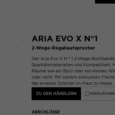
ARIA EVO X N°1
2-Wege-Regallautsprecher
Voller Bildschirm
Der Aria Evo X N ° 1 2-Wege-Buchhandlu
Qualitätsmaterialien und Kompaktheit. M
Räume wie ein Büro oder ein kleines Wo
oder nicht. Mit seinem exklusiven Flac
das erneute Zuhören im Haus zu Hause.
ZU DEN HÄNDLERN
VERGLEICHEN
ABSCHLÜSSE