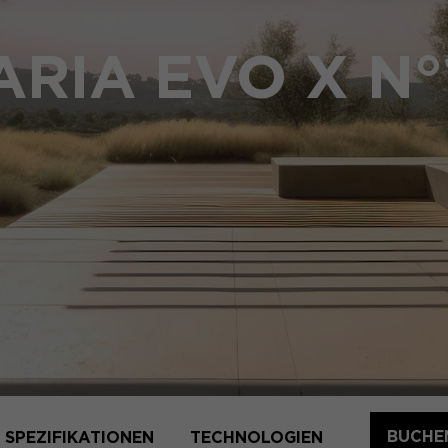
ARIA EVO X N°
BUCHEN
SPEZIFIKATIONEN
TECHNOLOGIEN