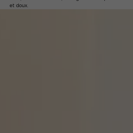
et doux.