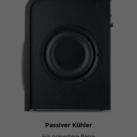
Passiver Kühler
Für präsentere Bässe