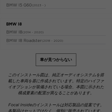
BMW I5 G60
(2023 - )
BMW I8
BMW I8
(2014 - 2020)
BMW I8 Roadster
(2018 - 2020)
車が見つからない
このインストール図は、純正オーディオシステムを搭
載した車両を基に作成されています。特定のハイファ
イオプションが装備されている場合、本図に示された
構成要素の配置が異なることがあります。
Focal Insideのインストールは対応製品の提案です。
各製品はセットではなく、個別に販売されています。