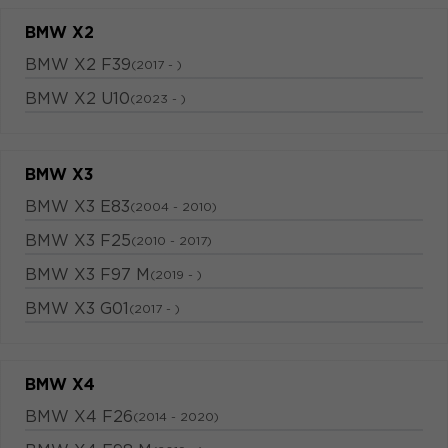
BMW X2
BMW X2 F39
(2017 - )
BMW X2 U10
(2023 - )
BMW X3
BMW X3 E83
(2004 - 2010)
BMW X3 F25
(2010 - 2017)
BMW X3 F97 M
(2019 - )
BMW X3 G01
(2017 - )
BMW X4
BMW X4 F26
(2014 - 2020)