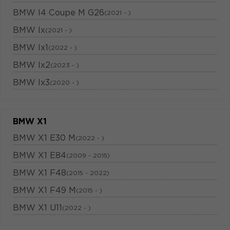
BMW I4 Coupe M G26
(2021 - )
BMW Ix
(2021 - )
BMW Ix1
(2022 - )
BMW Ix2
(2023 - )
BMW Ix3
(2020 - )
BMW X1
BMW X1 E30 M
(2022 - )
BMW X1 E84
(2009 - 2015)
BMW X1 F48
(2015 - 2022)
BMW X1 F49 M
(2015 - )
BMW X1 U11
(2022 - )