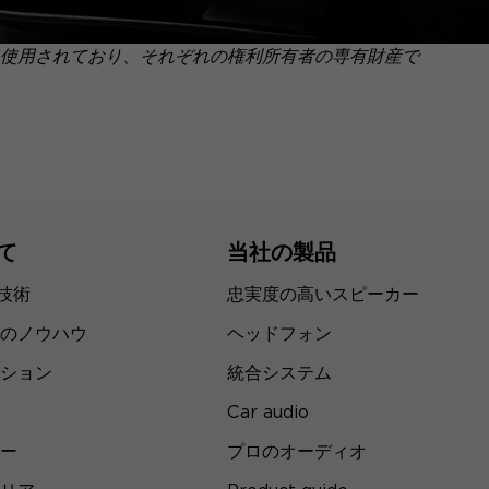
使用されており、それぞれの権利所有者の専有財産で
て
当社の製品
の技術
忠実度の高いスピーカー
のノウハウ
ヘッドフォン
ション
統合システム
Car audio
ー
プロのオーディオ