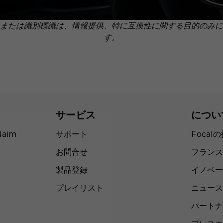
または識別標識は、情報提供、特に互換性に関する目的のみに
す。
サービス
につい
Naim
サポート
Focal
お問合せ
フランス
製品登録
イノベー
プレイリスト
ニュース
パートナ