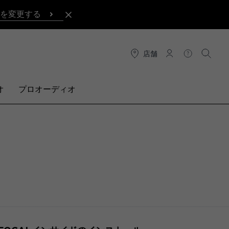
を変更する
店舗
接続
ヘルプ
検索
オ
プロオーディオ