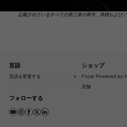
記載されているすべての第三者の商号、商標および／
言語
ショップ
言語を変更する
Focal Powered by 
店舗
フォローする
youtube
instagram
facebook
x
linkedin