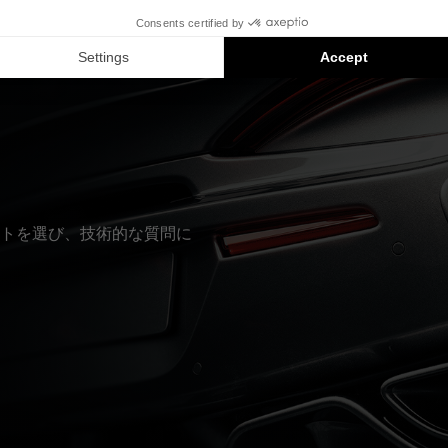
eのインストールは対応製品の提案です。各製品はセットではなく、
トを選び、技術的な質問に