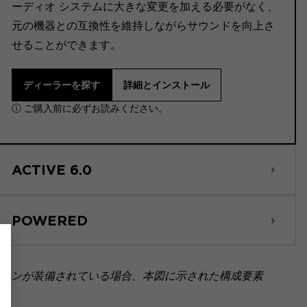
ーディオ システムに大きな変更を加える必要がなく、
元の機器との互換性を維持しながらサウンドを向上さ
せることができます。
ディーラーを探す
詳細とインストール
ⓘ ご購入前に必ずお読みください。
ACTIVE 6.0
POWERED
ョンが装備されている場合、本図に示された構成要素