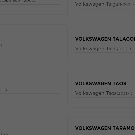
рсал
(1999 - 2007)
Volkswagen Taigun
(2021 -
VOLKSWAGEN TALAGO
 )
Volkswagen Talagon
(2021
VOLKSWAGEN TAOS
 - )
Volkswagen Taos
(2021 - )
R
VOLKSWAGEN TARAMO
7 - )