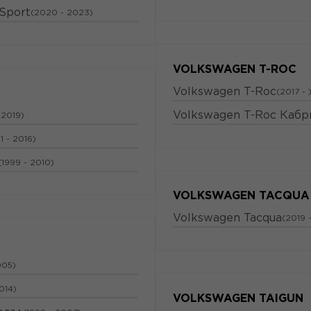
 Sport
(2020 - 2023)
VOLKSWAGEN T-ROC
Volkswagen T-Roc
(2017 - 
Volkswagen T-Roc Кабр
 2019)
1 - 2016)
(1999 - 2010)
VOLKSWAGEN TACQUA
Volkswagen Tacqua
(2019 -
005)
014)
VOLKSWAGEN TAIGUN