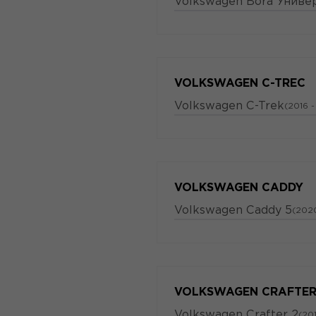
Volkswagen Bora Униве
VOLKSWAGEN C-TREC
Volkswagen C-Trek
(2016 -
VOLKSWAGEN CADDY
Volkswagen Caddy 5
(2020
VOLKSWAGEN CRAFTE
Volkswagen Crafter 2
(201