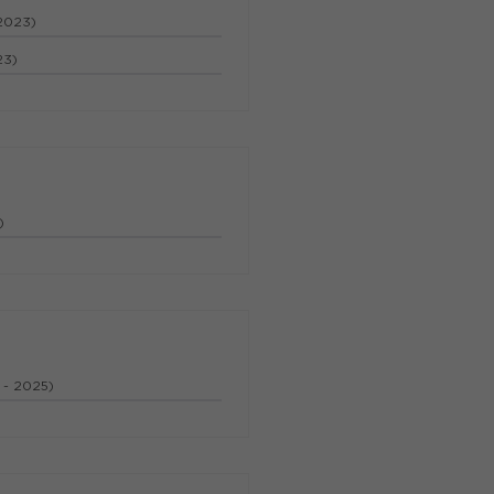
 2023)
23)
)
N
 - 2025)