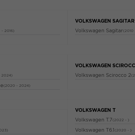
VOLKSWAGEN SAGITAR
Volkswagen Sagitar
 - 2016)
(2010 
VOLKSWAGEN SCIROC
Volkswagen Scirocco 2
- 2024)
(
ke
(2020 - 2024)
VOLKSWAGEN T
Volkswagen T.7
(2022 - )
Volkswagen T6.1
2023)
(2020 - )