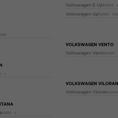
Volkswagen E-Up!
(2013 -
Volkswagen Up!
(2012 - 20
005)
VOLKSWAGEN VENTO
Volkswagen Vento
(2010 - 
N
 - )
VOLKSWAGEN VILORA
Volkswagen Viloran
(2020
NTANA
a
(2012 - )