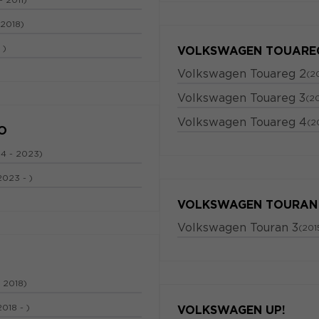
 2018)
 )
VOLKSWAGEN TOUARE
Volkswagen Touareg 2
(2
Volkswagen Touareg 3
(20
Volkswagen Touareg 4
(2
O
14 - 2023)
2023 - )
VOLKSWAGEN TOURAN
Volkswagen Touran 3
(201
 2018)
2018 - )
VOLKSWAGEN UP!