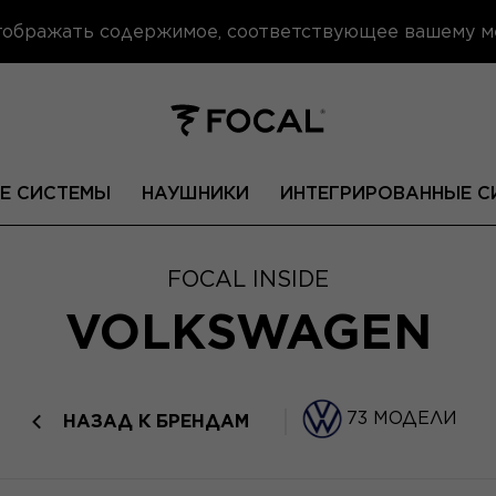
отображать содержимое, соответствующее вашему 
Е СИСТЕМЫ
НАУШНИКИ
ИНТЕГРИРОВАННЫЕ С
FOCAL INSIDE
VOLKSWAGEN
73 МОДЕЛИ
НАЗАД К БРЕНДАМ