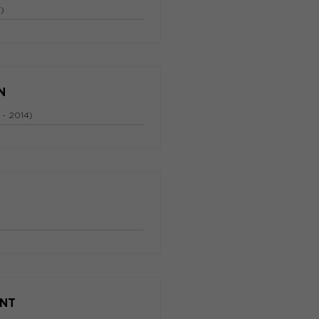
 )
N
 - 2014)
NT