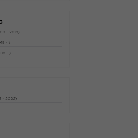
G
010 - 2018)
18 - )
018 - )
5 - 2022)