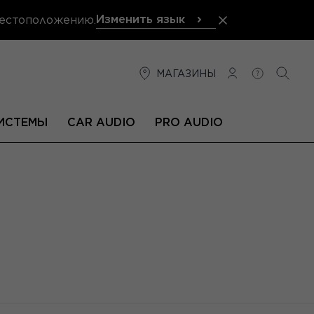
Изменить язык
местоположению.
МАГАЗИНЫ
СОЕДИНЕНИЕ
ПОМОЩЬ
ПОИС
ИСТЕМЫ
CAR AUDIO
PRO AUDIO