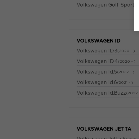
Volkswagen Golf Sports
VOLKSWAGEN ID
Volkswagen ID.3
(2020 - )
Volkswagen ID.4
(2020 - )
Volkswagen Id.5
(2022 - )
Volkswagen Id.6
(2021 - )
Volkswagen Id.Buzz
(2022 
VOLKSWAGEN JETTA
Volkswagen Jetta 5
(2005 