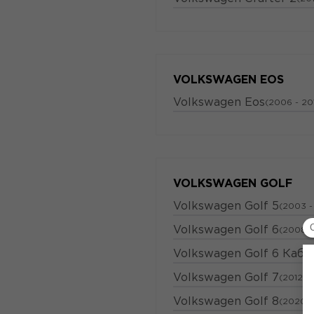
VOLKSWAGEN EOS
Volkswagen Eos
(2006 - 20
VOLKSWAGEN GOLF
Volkswagen Golf 5
(2003 -
Volkswagen Golf 6
(2008 -
Volkswagen Golf 6 Каб
Volkswagen Golf 7
(2012 -
Volkswagen Golf 8
(2020 -