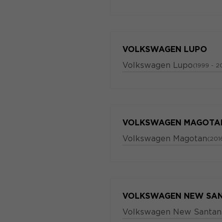
VOLKSWAGEN LUPO
Volkswagen Lupo
(1999 - 2
VOLKSWAGEN MAGOTA
Volkswagen Magotan
(2016
VOLKSWAGEN NEW SA
Volkswagen New Santan